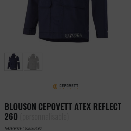
BLOUSON CEPOVETT ATEX REFLECT
260
(personnalisable)
Référence :
92898496