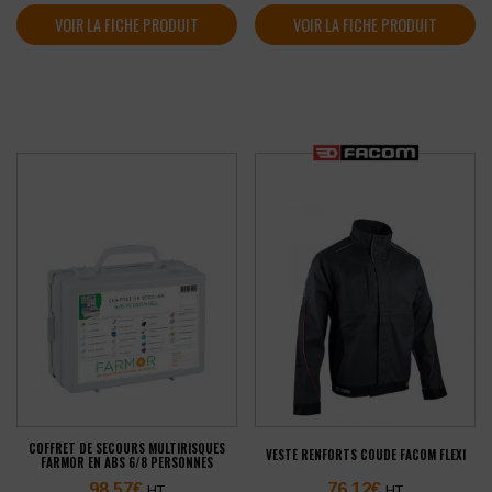
VOIR LA FICHE PRODUIT
VOIR LA FICHE PRODUIT
COFFRET DE SECOURS MULTIRISQUES
VESTE RENFORTS COUDE FACOM FLEXI
FARMOR EN ABS 6/8 PERSONNES
98,57
€
76,12
€
HT
HT