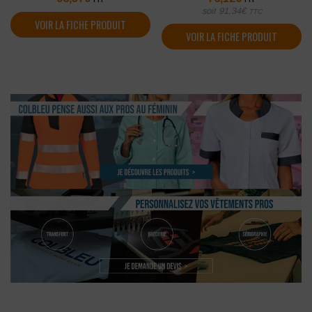
soit
91,34
€
TTC
VOIR LA FICHE PRODUIT
VOIR LA FICHE PRODUIT