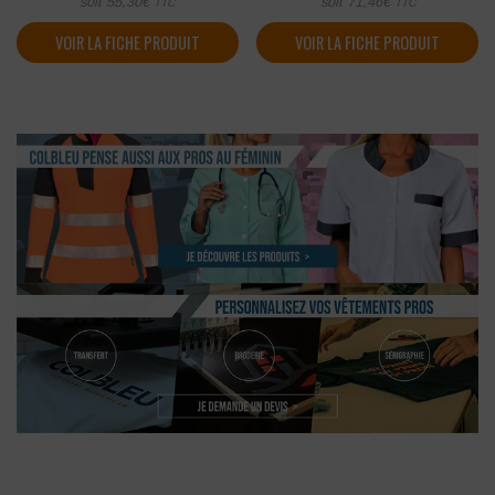
soit
55,30
€
soit
71,46
€
TTC
TTC
VOIR LA FICHE PRODUIT
VOIR LA FICHE PRODUIT