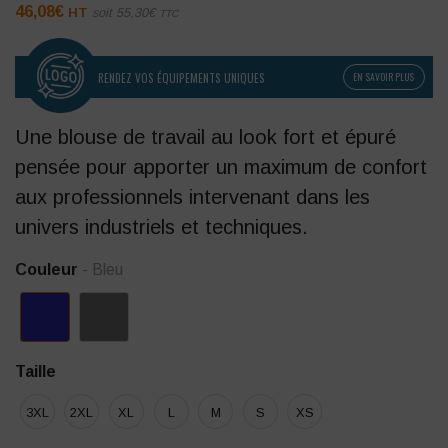
46,08
€
HT
soit
55,30
€
TTC
RENDEZ VOS ÉQUIPEMENTS UNIQUES
EN SAVOIR PLUS
Une blouse de travail au look fort et épuré
pensée pour apporter un maximum de confort
aux professionnels intervenant dans les
univers industriels et techniques.
Couleur
- Bleu
Taille
3XL
2XL
XL
L
M
S
XS