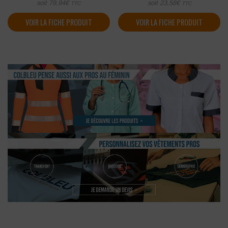
soit
79,94
€
soit
23,58
€
TTC
TTC
VOIR LA FICHE PRODUIT
VOIR LA FICHE PRODUIT