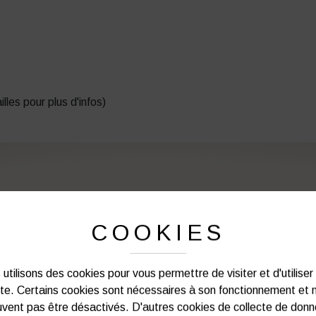
illes pour plus d'infos)
PERSONNALISATION DE VOS 
COOKIES
Notre graphiste connait les produits et les
votre service afin d’optimiser votre support 
utilisons des cookies pour vous permettre de visiter et d'utiliser
et de vos besoins d’image. Prof
ite. Certains cookies sont nécessaires à son fonctionnement et 
vent pas être désactivés. D'autres cookies de collecte de don