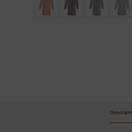
Descript