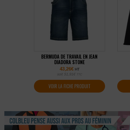
BERMUDA DE TRAVAIL EN JEAN
DIADORA STONE
43,26
€
HT
soit
51,91
€
TTC
VOIR LA FICHE PRODUIT