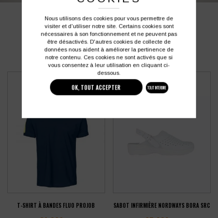
Nous utilisons des cookies pour vous permettre de
PRODUITS SIMILAIRES
visiter et d'utiliser notre site. Certains cookies sont
nécessaires à son fonctionnement et ne peuvent pas
être désactivés. D'autres cookies de collecte de
données nous aident à améliorer la pertinence de
notre contenu. Ces cookies ne sont activés que si
vous consentez à leur utilisation en cliquant ci-
dessous.
OK, TOUT ACCEPTER
TOUT INTERDIRE
T-SHIRT À BANDES FLUO PROJOB
SABOT INFIRMIÈRE NORDWAYS BORA SRC