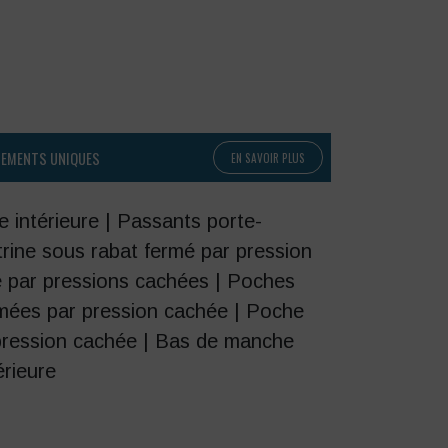
PEMENTS UNIQUES
EN SAVOIR PLUS
 intérieure | Passants porte-
trine sous rabat fermé par pression
 par pressions cachées | Poches
mées par pression cachée | Poche
 pression cachée | Bas de manche
érieure