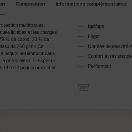
ion
Composition
Informations complémentaires
otection multirisques,
Ignifuge
iques liquides et les charges
Léger
e 79 % de coton, 20 % de
Normes de sécurité
 tissu de 260 g/m². Ce
 à risque, notamment dans
Confort et résistance
 la pétrochimie. Il respecte
Performant
SO 11612 pour la protection