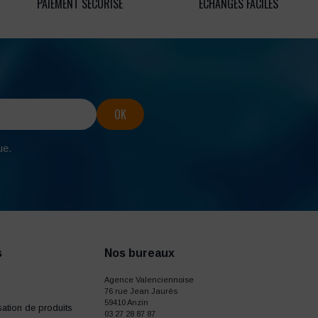
PAIEMENT SÉCURISÉ
ECHANGES FACILES
ue.
s
Nos bureaux
Agence Valenciennoise
76 rue Jean Jaurès
59410 Anzin
ation de produits
03 27 28 87 87