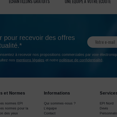
ÉCHANTILLONS GRATUITS
UNE ÉQUIPE À VOTRE ÉCOUTE
r pour recevoir des offres
ualité.*
onsentez à recevoir nos propositions commerciales par voie électroniq
ultez nos
mentions légales
et notre
politique de confidentialité
.
s et Normes
Informations
Service
des normes EPI
Qui sommes-nous ?
EPI Nord
es normes pour la
L’équipe
Devis
ion des yeux
Contact
Personnalis