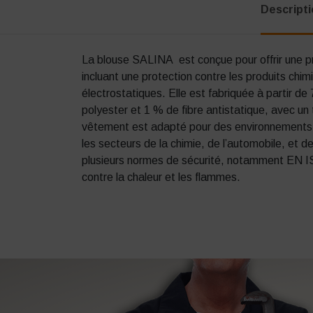
Descript
La blouse SALINA est conçue pour offrir une pr
incluant une protection contre les produits chim
électrostatiques. Elle est fabriquée à partir d
polyester et 1 % de fibre antistatique, avec un
vêtement est adapté pour des environnements
les secteurs de la chimie, de l’automobile, et de
plusieurs normes de sécurité, notamment EN I
contre la chaleur et les flammes.