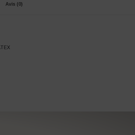
Avis (0)
 ATEX