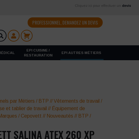
Cliquez ici pour effectuer un
devis
PROFESSIONNEL, DEMANDEZ UN DEVIS
EPI CUISINE /
 MÉDICAL
EPI AUTRES MÉTIERS
RESTAURATION
nels par Métiers
/
BTP
//
Vêtements de travail
/
se et tablier de travail
//
Équipement de
Marques
/
Cepovett
//
Nouveautés
//
BTP /
TT SALINA ATEX 260 XP