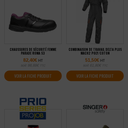
CHAUSSURES DE SÉCURITÉ FEMME
COMBINAISON DE TRAVAIL DELTA PLUS
PARADE ROMA S3
MACH2 POLY/COTON
82,40
€
51,50
€
HT
HT
soit
98,88
€
soit
61,80
€
TTC
TTC
VOIR LA FICHE PRODUIT
VOIR LA FICHE PRODUIT