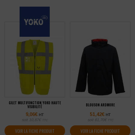
GILET MULTIFONCTION YOKO HAUTE
BLOUSON ARDMORE
VISIBILITÉ
9,06
€
51,42
€
HT
HT
soit
10,87
€
soit
61,70
€
TTC
TTC
VOIR LA FICHE PRODUIT
VOIR LA FICHE PRODUIT