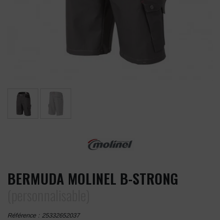
BERMUDA MOLINEL B-STRONG
(personnalisable)
Référence :
25332652037