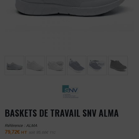
BASKETS DE TRAVAIL SNV ALMA
Référence :
ALMA
79,72
€
HT
soit
95,66
€
TTC