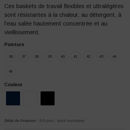
Ces baskets de travail flexibles et ultralégères
sont résistantes à la chaleur, au détergent, à
l’eau salée hautement concentrée et au
vieillissement.
Pointure
36
37
38
39
40
41
42
43
44
45
Couleur
Délai de livraison :
5-8 jours - stock fournisseur