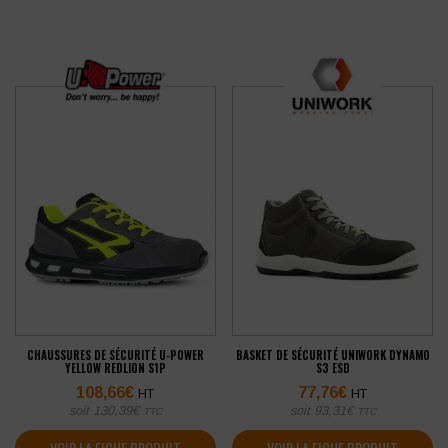
CHAUSSURES DE SÉCURITÉ U-POWER
BASKET DE SÉCURITÉ UNIWORK DYNAMO
YELLOW REDLION S1P
S3 ESD
108,66
€
77,76
€
HT
HT
soit
130,39
€
soit
93,31
€
TTC
TTC