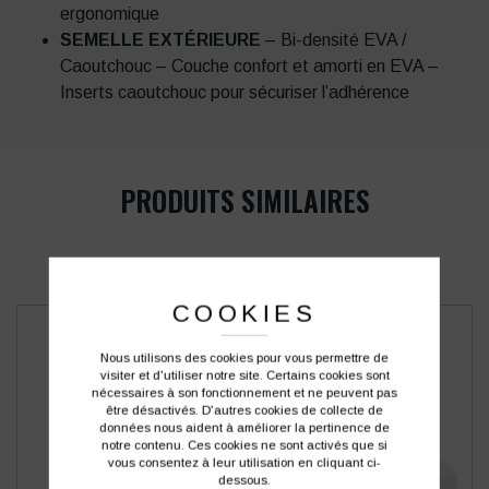
ergonomique
SEMELLE EXTÉRIEURE
– Bi-densité EVA /
Caoutchouc – Couche confort et amorti en EVA –
Inserts caoutchouc pour sécuriser l’adhérence
PRODUITS SIMILAIRES
COOKIES
Nous utilisons des cookies pour vous permettre de
visiter et d'utiliser notre site. Certains cookies sont
nécessaires à son fonctionnement et ne peuvent pas
être désactivés. D'autres cookies de collecte de
données nous aident à améliorer la pertinence de
notre contenu. Ces cookies ne sont activés que si
vous consentez à leur utilisation en cliquant ci-
dessous.