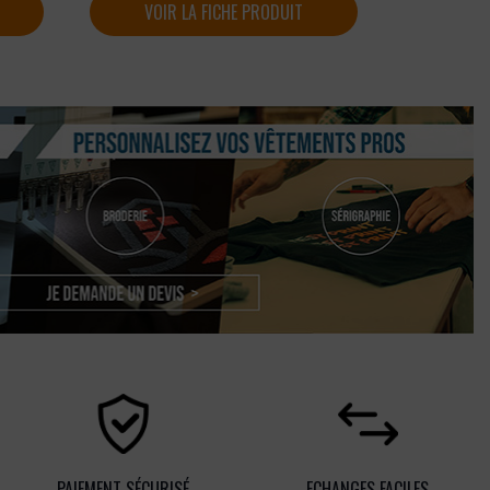
VOIR LA FICHE PRODUIT
PAIEMENT SÉCURISÉ
ECHANGES FACILES