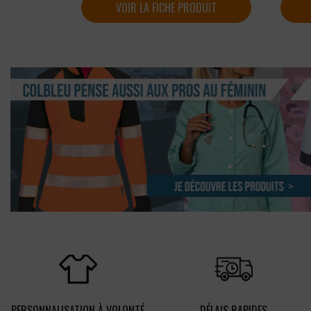
VOIR LA FICHE PRODUIT
PERSONNALISATION À VOLONTÉ
DÉLAIS RAPIDES