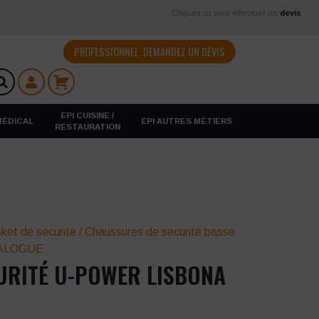
Cliquez ici pour effectuer un
devis
PROFESSIONNEL, DEMANDEZ UN DEVIS
EPI CUISINE /
 MÉDICAL
EPI AUTRES MÉTIERS
RESTAURATION
ket de sécurité
/
Chaussures de securité basse
ALOGUE
URITÉ U-POWER LISBONA