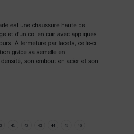
ade est une chaussure haute de
ge et d’un col en cuir avec appliques
ours. À fermeture par lacets, celle-ci
ction grâce sa semelle en
 densité, son embout en acier et son
0
41
42
43
44
45
46