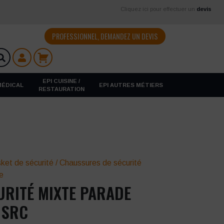
Cliquez ici pour effectuer un
devis
PROFESSIONNEL, DEMANDEZ UN DEVIS
EPI CUISINE /
 MÉDICAL
EPI AUTRES MÉTIERS
RESTAURATION
ket de sécurité
/
Chaussures de sécurité
e
URITÉ MIXTE PARADE
 SRC