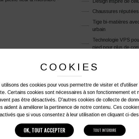
Design inspiré de cel
Chaussures réputées 
Tige bi-matières avec
urbain
Technologie VPS pour 
pied pour plus de con
COOKIES
PRODUITS SIMILAIRES
utilisons des cookies pour vous permettre de visiter et d'utiliser
ite. Certains cookies sont nécessaires à son fonctionnement et 
vent pas être désactivés. D'autres cookies de collecte de don
s aident à améliorer la pertinence de notre contenu. Ces cookie
activés que si vous consentez à leur utilisation en cliquant ci-de
OK, TOUT ACCEPTER
TOUT INTERDIRE