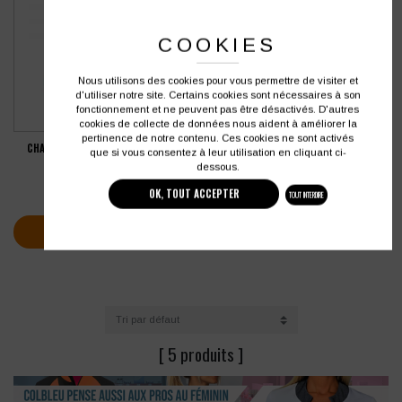
COOKIES
Nous utilisons des cookies pour vous permettre de visiter et
d'utiliser notre site. Certains cookies sont nécessaires à son
fonctionnement et ne peuvent pas être désactivés. D'autres
cookies de collecte de données nous aident à améliorer la
pertinence de notre contenu. Ces cookies ne sont activés
CHAUSSETTES DE SPORT CERCLÉES
que si vous consentez à leur utilisation en cliquant ci-
PROACT
dessous.
5,01
€
HT
OK, TOUT ACCEPTER
TOUT INTERDIRE
soit
6,01
€
TTC
VOIR PLUS D'INFOS
[ 5 produits ]