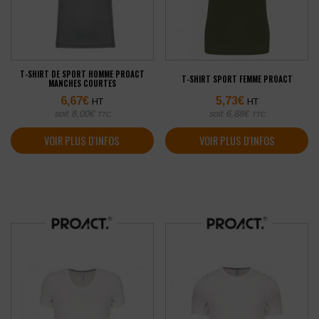
T-SHIRT DE SPORT HOMME PROACT
T-SHIRT SPORT FEMME PROACT
MANCHES COURTES
6,67
€
5,73
€
HT
HT
soit
8,00
€
soit
6,88
€
TTC
TTC
VOIR PLUS D'INFOS
VOIR PLUS D'INFOS