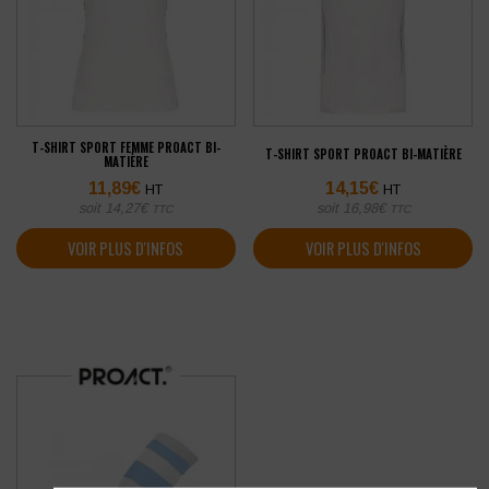
T-SHIRT SPORT FEMME PROACT BI-
T-SHIRT SPORT PROACT BI-MATIÈRE
MATIÈRE
11,89
€
14,15
€
HT
HT
soit
14,27
€
soit
16,98
€
TTC
TTC
VOIR PLUS D'INFOS
VOIR PLUS D'INFOS