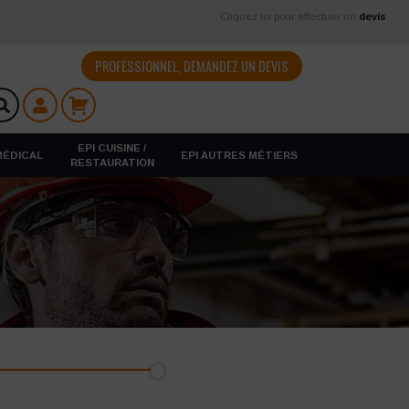
Cliquez ici pour effectuer un
devis
PROFESSIONNEL, DEMANDEZ UN DEVIS
EPI CUISINE /
 MÉDICAL
EPI AUTRES MÉTIERS
RESTAURATION