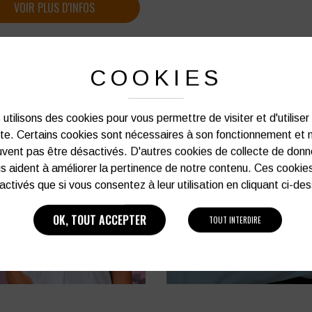
VOIR PLUS D'INFOS
COOKIES
[ 2 produits ]
utilisons des cookies pour vous permettre de visiter et d'utiliser
ite. Certains cookies sont nécessaires à son fonctionnement et 
vent pas être désactivés. D'autres cookies de collecte de don
s aident à améliorer la pertinence de notre contenu. Ces cookie
activés que si vous consentez à leur utilisation en cliquant ci-de
OK, TOUT ACCEPTER
TOUT INTERDIRE