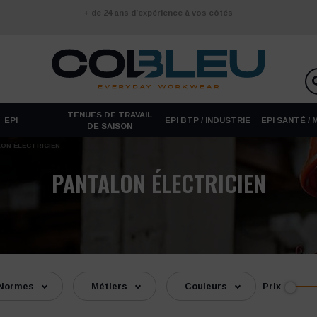
+ de 24 ans d’expérience à vos côtés
TENUES DE TRAVAIL
EPI
EPI BTP / INDUSTRIE
EPI SANTÉ /
DE SAISON
ON ÉLECTRICIEN
PANTALON ÉLECTRICIEN
Prix
Normes
Métiers
Couleurs