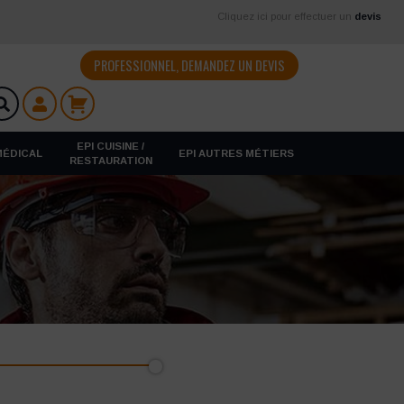
Cliquez ici pour effectuer un
devis
PROFESSIONNEL, DEMANDEZ UN DEVIS
EPI CUISINE /
 MÉDICAL
EPI AUTRES MÉTIERS
RESTAURATION