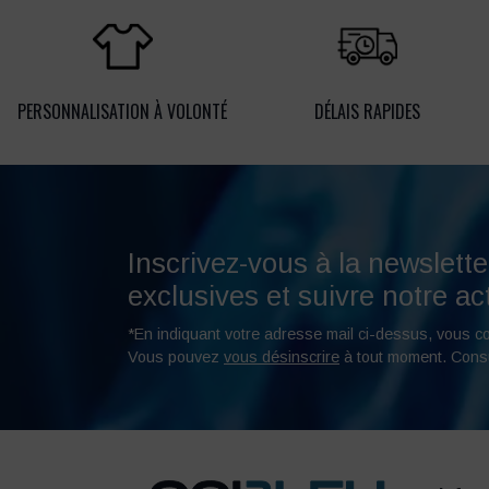
PERSONNALISATION À VOLONTÉ
DÉLAIS RAPIDES
Inscrivez-vous à la newslette
exclusives et suivre notre act
*En indiquant votre adresse mail ci-dessus, vous c
Vous pouvez
vous désinscrire
à tout moment. Cons