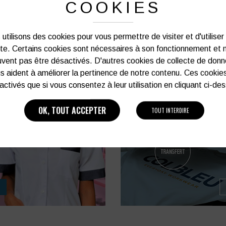
COOKIES
VOIR PLUS D'INFOS
VOIR PLUS D'INFOS
utilisons des cookies pour vous permettre de visiter et d'utiliser
ite. Certains cookies sont nécessaires à son fonctionnement et 
vent pas être désactivés. D'autres cookies de collecte de don
s aident à améliorer la pertinence de notre contenu. Ces cookie
[ 4 produits ]
activés que si vous consentez à leur utilisation en cliquant ci-de
OK, TOUT ACCEPTER
TOUT INTERDIRE