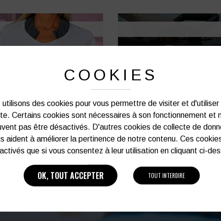
COOKIES
utilisons des cookies pour vous permettre de visiter et d'utiliser
ite. Certains cookies sont nécessaires à son fonctionnement et 
vent pas être désactivés. D'autres cookies de collecte de don
s aident à améliorer la pertinence de notre contenu. Ces cookie
activés que si vous consentez à leur utilisation en cliquant ci-de
OK, TOUT ACCEPTER
TOUT INTERDIRE
ÉCHANTILLONS GRATUITS
UNE ÉQUIPE À VOTRE ÉCOUTE