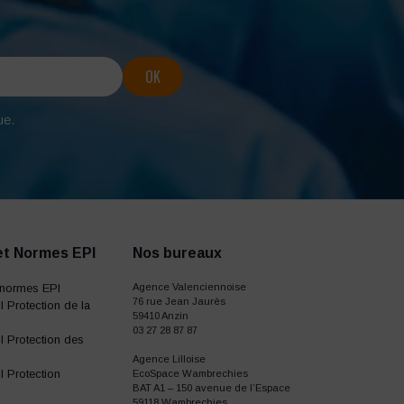
ue.
et Normes EPI
Nos bureaux
normes EPI
Agence Valenciennoise
76 rue Jean Jaurès
 Protection de la
59410 Anzin
03 27 28 87 87
 Protection des
Agence Lilloise
 Protection
EcoSpace Wambrechies
BAT A1 – 150 avenue de l’Espace
59118 Wambrechies