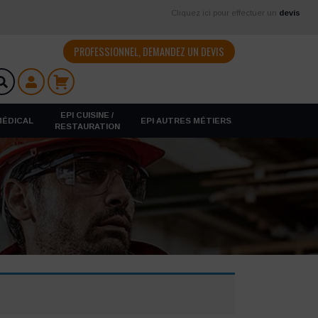
Cliquez ici pour effectuer un
devis
PROFESSIONNEL, DEMANDEZ UN DEVIS
EPI CUISINE /
 MÉDICAL
EPI AUTRES MÉTIERS
RESTAURATION