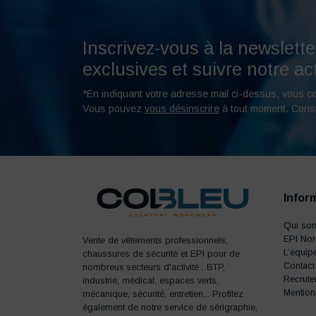
Inscrivez-vous à la newslette
exclusives et suivre notre act
*En indiquant votre adresse mail ci-dessus, vous c
Vous pouvez
vous désinscrire
à tout moment. Cons
Infor
Qui so
EPI No
Vente de vêtements professionnels,
L’équip
chaussures de sécurité et EPI pour de
Contact
nombreux secteurs d'activité : BTP,
Recrute
industrie, médical, espaces verts,
Mention
mécanique, sécurité, entretien... Profitez
également de notre service de sérigraphie,