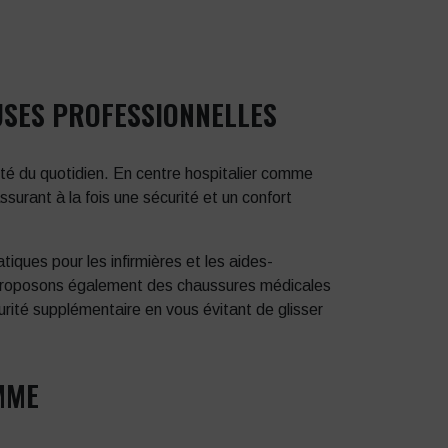
USES PROFESSIONNELLES
ité du quotidien. En centre hospitalier comme
urant à la fois une sécurité et un confort
tiques pour les infirmières et les aides-
 proposons également des chaussures médicales
rité supplémentaire en vous évitant de glisser
MME