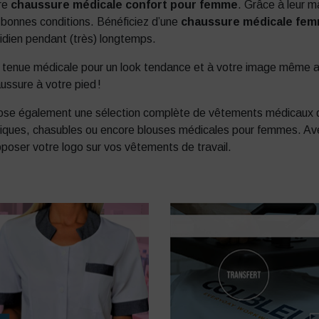
tre
chaussure médicale confort pour femme
. Grâce à leur m
e bonnes conditions. Bénéficiez d’une
chaussure médicale fem
dien pendant (très) longtemps.
 tenue médicale pour un look tendance et à votre image même au
ussure à votre pied !
ose également une sélection complète de vêtements médicaux qui
tuniques, chasubles ou encore blouses médicales pour femmes. Av
poser votre logo sur vos vêtements de travail.