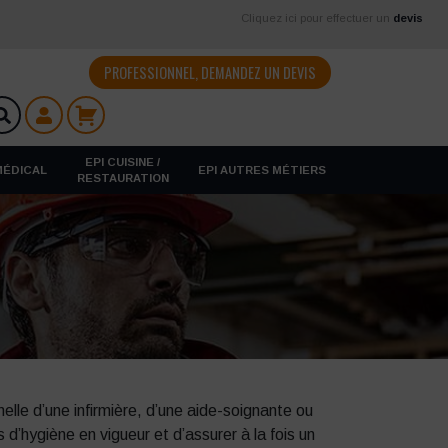
Cliquez ici pour effectuer un
devis
PROFESSIONNEL, DEMANDEZ UN DEVIS
EPI CUISINE /
 MÉDICAL
EPI AUTRES MÉTIERS
RESTAURATION
elle d’une infirmière, d’une aide-soignante ou
d’hygiène en vigueur et d’assurer à la fois un