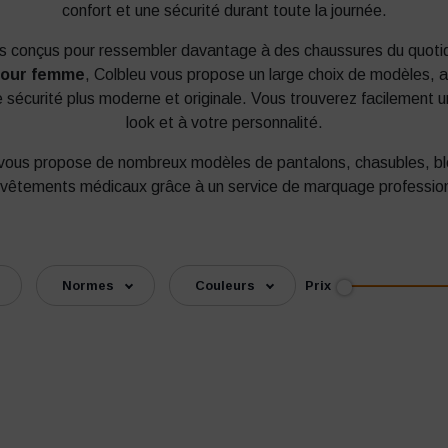
confort et une sécurité durant toute la journée.
èles conçus pour ressembler davantage à des chaussures du quotid
pour femme
, Colbleu vous propose un large choix de modèles, al
 sécurité plus moderne et originale. Vous trouverez facilement u
look et à votre personnalité.
u vous propose de nombreux modèles de pantalons, chasubles, b
 vêtements médicaux grâce à un service de marquage profession
Prix
Normes
Couleurs