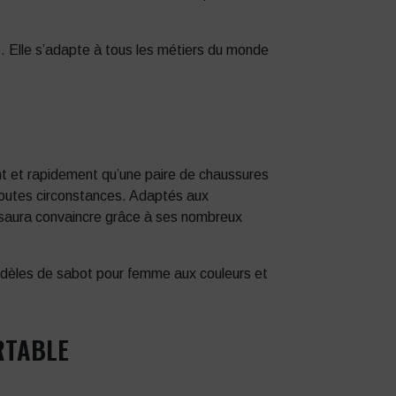
. Elle s’adapte à tous les métiers du monde
ent et rapidement qu’une paire de chaussures
 toutes circonstances. Adaptés aux
 saura convaincre grâce à ses nombreux
modèles de sabot pour femme aux couleurs et
RTABLE