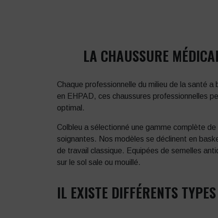
LA CHAUSSURE MÉDICAL
Chaque professionnelle du milieu de la santé a
en EHPAD, ces chaussures professionnelles perme
optimal.
Colbleu a sélectionné une gamme complète de
soignantes. Nos modèles se déclinent en bask
de travail classique. Equipées de semelles ant
sur le sol sale ou mouillé.
IL EXISTE DIFFÉRENTS TYP