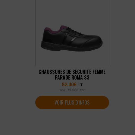
CHAUSSURES DE SÉCURITÉ FEMME
PARADE ROMA S3
82,40
€
HT
soit
98,88
€
TTC
VOIR PLUS D'INFOS