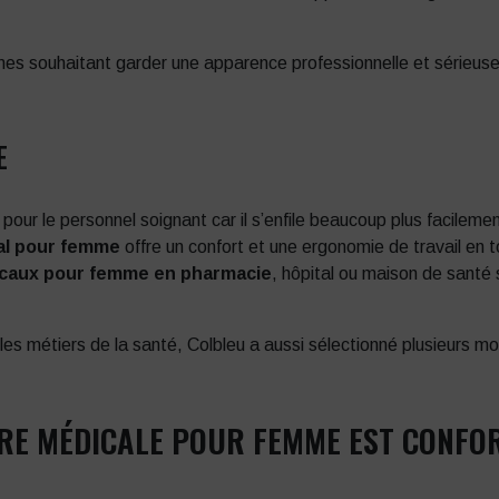
es souhaitant garder une apparence professionnelle et sérieuse
E
 pour le personnel soignant car il s’enfile beaucoup plus facilem
al pour femme
offre un confort et une ergonomie de travail en
caux pour femme en pharmacie
, hôpital ou maison de santé
les métiers de la santé, Colbleu a aussi sélectionné plusieurs 
URE MÉDICALE POUR FEMME EST CONFO