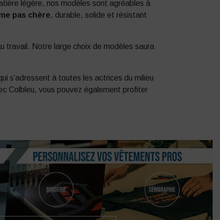
atière légère, nos modèles sont agréables à
me pas chère
, durable, solide et résistant
 travail. Notre large choix de modèles saura
 s’adressent à toutes les actrices du milieu
ec Colbleu, vous pouvez également profiter