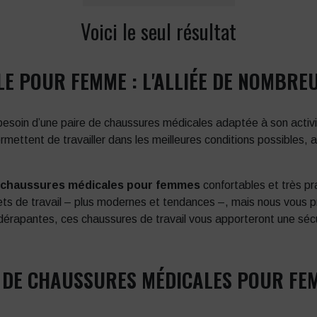
Voici le seul résultat
E POUR FEMME : L'ALLIÉE DE NOMBRE
 besoin d’une paire de chaussures médicales adaptée à son activ
ttent de travailler dans les meilleures conditions possibles, ass
chaussures médicales pour femmes
confortables et très pra
ets de travail – plus modernes et tendances –, mais nous vous
idérapantes, ces chaussures de travail vous apporteront une sécu
ES DE CHAUSSURES MÉDICALES POUR FE