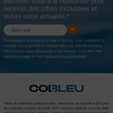
Inscrivez-vous à la newsletter pour
recevoir des offres exclusives et
suivre notre actualité.*
*En indiquant votre adresse mail ci-dessus, vous consentez à
recevoir nos propositions commerciales par voie électronique.
Vous pouvez
vous désinscrire
à tout moment. Consultez nos
mentions légales
et notre
politique de confidentialité
.
Vente de vêtements professionnels, chaussures de sécurité et EPI pour
de nombreux secteurs d'activité : BTP, industrie, médical, espaces verts,
mécanique, sécurité, entretien... Profitez également de notre service de