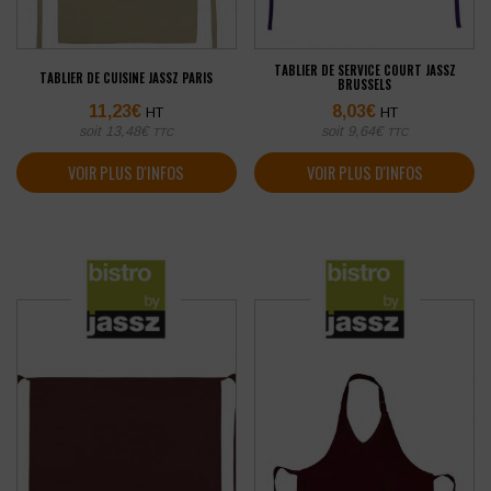
TABLIER DE SERVICE COURT JASSZ
TABLIER DE CUISINE JASSZ PARIS
BRUSSELS
11,23
€
8,03
€
HT
HT
soit
13,48
€
soit
9,64
€
TTC
TTC
VOIR PLUS D'INFOS
VOIR PLUS D'INFOS